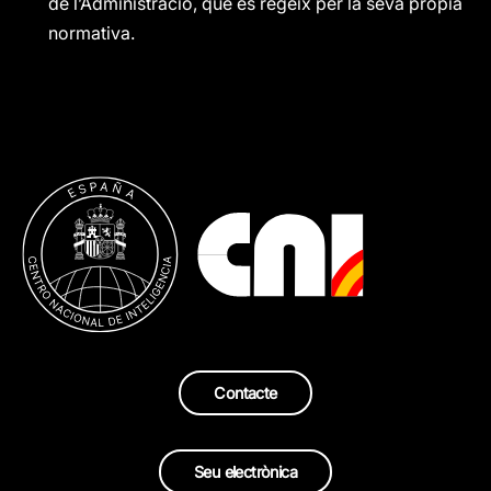
de l’Administració, que es regeix per la seva pròpia
normativa.
Contacte
Seu electrònica