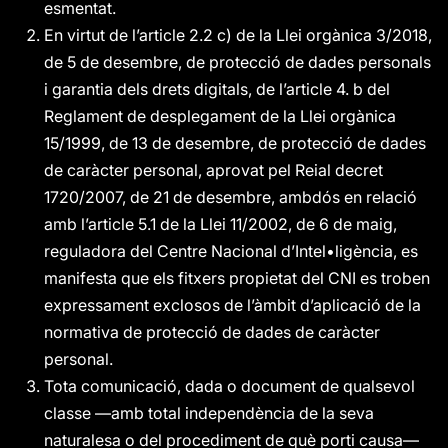
esmentat.
En virtut de l’article 2.2 c) de la Llei orgànica 3/2018,
de 5 de desembre, de protecció de dades personals
i garantia dels drets digitals, de l’article 4. b del
Reglament de desplegament de la Llei orgànica
15/1999, de 13 de desembre, de protecció de dades
de caràcter personal, aprovat pel Reial decret
1720/2007, de 21 de desembre, ambdós en relació
amb l’article 5.1 de la Llei 11/2002, de 6 de maig,
reguladora del Centre Nacional d’Intel•ligència, es
manifesta que els fitxers propietat del CNI es troben
expressament exclosos de l’àmbit d’aplicació de la
normativa de protecció de dades de caràcter
personal.
Tota comunicació, dada o document de qualsevol
classe —amb total independència de la seva
naturalesa o del procediment de què porti causa—