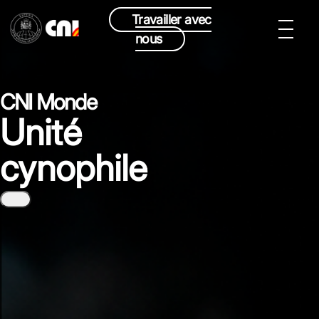
Travailler avec
nous
CNI Monde
Unité
cynophile