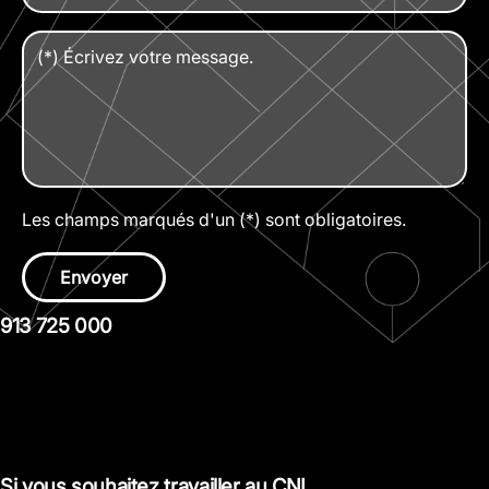
Les champs marqués d'un (*) sont obligatoires.
Envoyer
913 725 000
Si vous souhaitez travailler au CNI