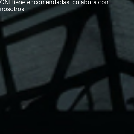
CNI tiene encomendadas, colabora con
nosotros.